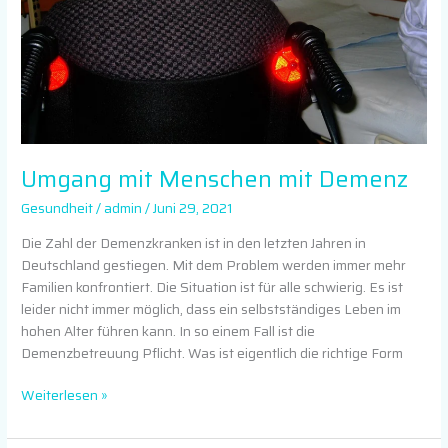
Umgang mit Menschen mit Demenz
Gesundheit
/
admin
/
Juni 29, 2021
Die Zahl der Demenzkranken ist in den letzten Jahren in
Deutschland gestiegen. Mit dem Problem werden immer mehr
Familien konfrontiert. Die Situation ist für alle schwierig. Es ist
leider nicht immer möglich, dass ein selbstständiges Leben im
hohen Alter führen kann. In so einem Fall ist die
Demenzbetreuung Pflicht. Was ist eigentlich die richtige Form
Weiterlesen »