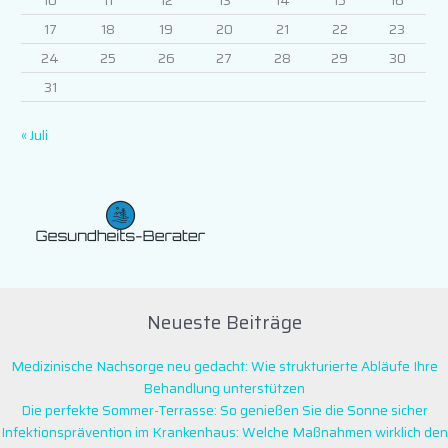
17
18
19
20
21
22
23
24
25
26
27
28
29
30
31
« Juli
Neueste Beiträge
Medizinische Nachsorge neu gedacht: Wie strukturierte Abläufe Ihre
Behandlung unterstützen
Die perfekte Sommer-Terrasse: So genießen Sie die Sonne sicher
Infektionsprävention im Krankenhaus: Welche Maßnahmen wirklich den