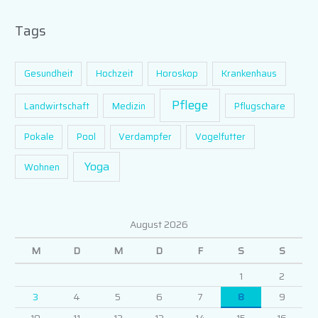
Tags
Gesundheit
Hochzeit
Horoskop
Krankenhaus
Pflege
Landwirtschaft
Medizin
Pflugschare
Pokale
Pool
Verdampfer
Vogelfutter
Yoga
Wohnen
August 2026
M
D
M
D
F
S
S
1
2
3
4
5
6
7
8
9
10
11
12
13
14
15
16