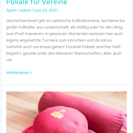
Pokale für Vereine
Sport
/
admin
/
Juni 23, 2021
Deutschlandweit gibt es zahlreiche Fußballvereine, wo kleine bis
große Fußballer aus Leidenschaft, als Hobby oder für den Weg
zum Profi trainieren. In gewissen Abständen kommen hier auch
eigens angesetzte Turniere zum Vorschein und da soll es
natürlich auch um etwas gehen! Fussball Pokale sind hier heiß
begehrt, gerade unter den kleineren Mannschaften, aber auch
um
Weiterlesen »
Der
Yoga
und
Pilates
Helfer