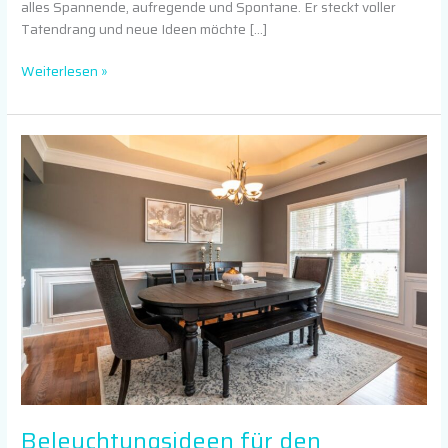
alles Spannende, aufregende und Spontane. Er steckt voller
Tatendrang und neue Ideen möchte […]
Weiterlesen »
Beleuchtungsideen
für
den
Essbereich
Beleuchtungsideen für den