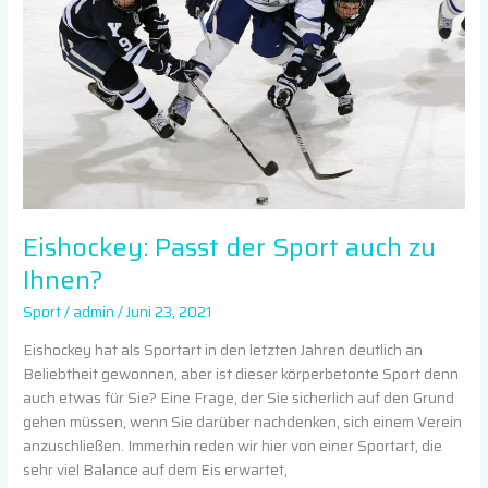
auch
zu
Ihnen?
Eishockey: Passt der Sport auch zu
Ihnen?
Sport
/
admin
/
Juni 23, 2021
Eishockey hat als Sportart in den letzten Jahren deutlich an
Beliebtheit gewonnen, aber ist dieser körperbetonte Sport denn
auch etwas für Sie? Eine Frage, der Sie sicherlich auf den Grund
gehen müssen, wenn Sie darüber nachdenken, sich einem Verein
anzuschließen. Immerhin reden wir hier von einer Sportart, die
sehr viel Balance auf dem Eis erwartet,