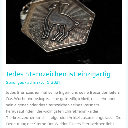
Jedes Sternzeichen ist einzigartig
Sonstiges
/
admin
/
Juli 5, 2021
Jedes Sternzeichen hat seine Eigen- und seine Besonderheiten.
Das Wochenhoroskop ist eine gute Möglichkeit, um mehr über
sein eigenes oder das Sternzeichen seines Partners
herauszufinden. Die wichtigsten Charakteristika der
Tierkreiszeichen sind im folgenden Artikel zusammengefasst. Die
Bedeutung der Sterne Der Widder Dieses Sternzeichen liebt