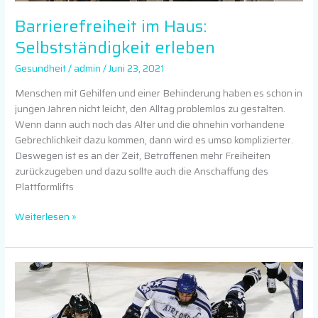
Barrierefreiheit im Haus:
Selbstständigkeit erleben
Gesundheit
/
admin
/
Juni 23, 2021
Menschen mit Gehilfen und einer Behinderung haben es schon in
jungen Jahren nicht leicht, den Alltag problemlos zu gestalten.
Wenn dann auch noch das Alter und die ohnehin vorhandene
Gebrechlichkeit dazu kommen, dann wird es umso komplizierter.
Deswegen ist es an der Zeit, Betroffenen mehr Freiheiten
zurückzugeben und dazu sollte auch die Anschaffung des
Plattformlifts
Weiterlesen »
Eishockey:
Passt
der
Sport