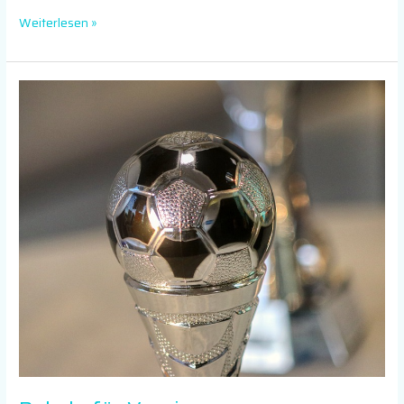
Weiterlesen »
Pokale
für
Vereine