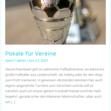
Pokale für Vereine
Sport
/
admin
/
Juni 23, 2021
Deutschlandweit gibt es zahlreiche Fußballvereine, wo kleine bis
große Fußballer aus Leidenschaft, als Hobby oder für den Weg
zum Profi trainieren. In gewissen Abständen kommen hier auch
eigens angesetzte Turniere zum Vorschein und da soll es
natürlich auch um etwas gehen! Fussball Pokale sind hier heiß
begehrt, gerade unter den kleineren Mannschaften, aber auch
um […]