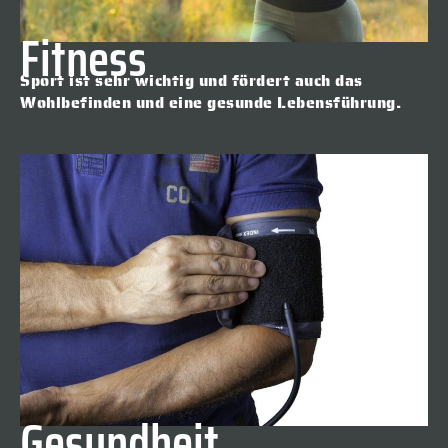
Fitness
Sport ist sehr wichtig und fördert auch das
Wohlbefinden und eine gesunde Lebensführung.
Gesundheit