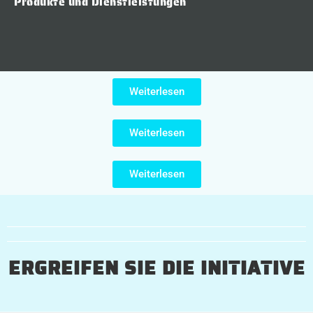
Produkte und Dienstleistungen
Weiterlesen
Weiterlesen
Weiterlesen
ERGREIFEN SIE DIE INITIATIVE