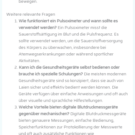
bewegen.
Weitere relevante Fragen
Wie funktioniert ein Pulsoximeter und wann sollte es
verwendet werden?
Ein Pulsoximeter misst die
Sauerstoffsättigung im Blut und die Pulsfrequenz. Es
sollte verwendet werden, um die Sauerstoffversorgung
des Körpers zu überwachen, insbesondere bei
Atemwegserkrankungen oder während sportlicher
Aktivitäten.
Kann ich die Gesundheitsgeräte selbst bedienen oder
brauche ich spezielle Schulungen?
Die meisten modernen
Gesundheitsgeräte sind so konzipiert, dass sie auch von
Laien sicher und effektiv bedient werden können. Die
Geräte verfügen über einfache Anweisungen und oft auch
über visuelle und sprachliche Hilfestellungen.
Welche Vorteile bieten digitale Blutdruckmessgeräte
gegenüber mechanischen?
Digitale Blutdruckmessgeräte
bieten genauere Messungen, einfache Bedienung,
Speicherfunktionen zur Protokollierung der Messwerte
und oft auch zusätzliche Funktionen wie