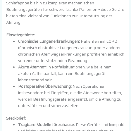
Schlafapnoe bis hin zu komplexen mechanischen
Beatmungsgeräten für schwerstkranke Patienten – diese Geräte
bieten eine Vielzahl von Funktionen zur Unterstützung der
Atmung.
Einsatzgebiete:
Chronische Lungenerkrankungen:
Patienten mit COPD
(Chronisch obstruktive Lungenerkrankung) oder anderen
chronischen Atemwegserkrankungen profitieren erheblich
von einer unterstützenden Beatmung.
Akute Atemnot:
In Notfallsituationen, wie bei einem
akuten Asthmaanfall, kann ein Beatmungsgerät
lebensrettend sein.
Postoperative Überwachung:
Nach Operationen,
insbesondere bei Eingriffen, die die Atemwege betreffen,
werden Beatmungsgeräte eingesetzt, um die Atmung zu
unterstützen und sicherzustellen.
Steckbrief:
Tragbare Modelle für zuhause:
Diese Geräte sind kompakt
und leicht, was sie ideal für den häuslichen Gebrauch