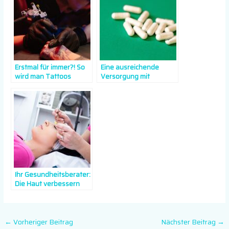
Erstmal für immer?! So
Eine ausreichende
wird man Tattoos
Versorgung mit
wieder los!
Vitaminen
Ihr Gesundheitsberater:
Die Haut verbessern
←
Vorheriger Beitrag
Nächster Beitrag
→