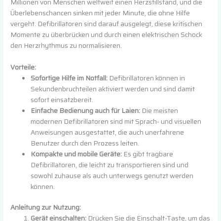
Millionen von Menschen weltweit einen Herzstillstand, und die
Überlebenschancen sinken mit jeder Minute, die ohne Hilfe
vergeht. Defibrillatoren sind darauf ausgelegt, diese kritischen
Momente zu überbrücken und durch einen elektrischen Schock
den Herzrhythmus zu normalisieren.
Vorteile:
Sofortige Hilfe im Notfall:
Defibrillatoren können in
Sekundenbruchteilen aktiviert werden und sind damit
sofort einsatzbereit.
Einfache Bedienung auch für Laien:
Die meisten
modernen Defibrillatoren sind mit Sprach- und visuellen
Anweisungen ausgestattet, die auch unerfahrene
Benutzer durch den Prozess leiten.
Kompakte und mobile Geräte:
Es gibt tragbare
Defibrillatoren, die leicht zu transportieren sind und
sowohl zuhause als auch unterwegs genutzt werden
können.
Anleitung zur Nutzung:
Gerät einschalten:
Drücken Sie die Einschalt-Taste, um das