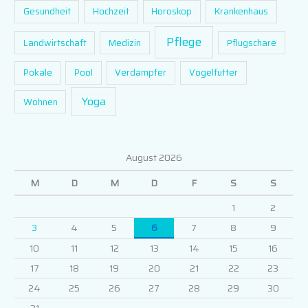
Gesundheit
Hochzeit
Horoskop
Krankenhaus
Pflege
Landwirtschaft
Medizin
Pflugschare
Pokale
Pool
Verdampfer
Vogelfutter
Yoga
Wohnen
August 2026
M
D
M
D
F
S
S
1
2
3
4
5
6
7
8
9
10
11
12
13
14
15
16
17
18
19
20
21
22
23
24
25
26
27
28
29
30
31