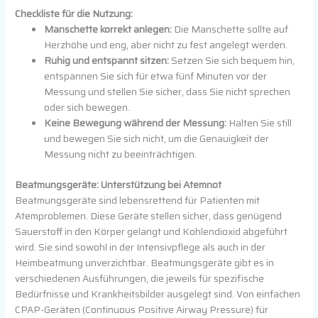
Checkliste für die Nutzung:
Manschette korrekt anlegen:
Die Manschette sollte auf
Herzhöhe und eng, aber nicht zu fest angelegt werden.
Ruhig und entspannt sitzen:
Setzen Sie sich bequem hin,
entspannen Sie sich für etwa fünf Minuten vor der
Messung und stellen Sie sicher, dass Sie nicht sprechen
oder sich bewegen.
Keine Bewegung während der Messung:
Halten Sie still
und bewegen Sie sich nicht, um die Genauigkeit der
Messung nicht zu beeinträchtigen.
Beatmungsgeräte: Unterstützung bei Atemnot
Beatmungsgeräte sind lebensrettend für Patienten mit
Atemproblemen. Diese Geräte stellen sicher, dass genügend
Sauerstoff in den Körper gelangt und Kohlendioxid abgeführt
wird. Sie sind sowohl in der Intensivpflege als auch in der
Heimbeatmung unverzichtbar. Beatmungsgeräte gibt es in
verschiedenen Ausführungen, die jeweils für spezifische
Bedürfnisse und Krankheitsbilder ausgelegt sind. Von einfachen
CPAP-Geräten (Continuous Positive Airway Pressure) für