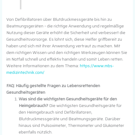
Von Defibrillatoren über Blutdruckmessgeräte bis hin zu
Beatmungsgeräten – die richtige Anwendung und regelmäßige
Nutzung dieser Geräte erhöht die Sicherheit und verbessert die
Gesundheitsvorsorge. Es lohnt sich, diese Helfer griffbereit zu
haben und sich mit ihrer Anwendung vertraut zu machen. Mit
dem richtigen Wissen und den richtigen Werkzeugen können Sie
im Notfall schnell und effektiv handeln und somit Leben retten.
Weitere Informationen zu dem Thema:
https://www.mbs-
medizintechnik.com/
FAQ: Häufig gestellte Fragen zu Lebensrettenden
Gesundheitsgeräten
Was sind die wichtigsten Gesundheitsgeräte für den
Heimgebrauch?
Die wichtigsten Gesundheitsgeräte für
den Heimgebrauch sind Defibrillatoren,
Blutdruckmessgeräte und Beatmungsgeräte. Darüber
hinaus sind Pulsoximeter, Thermometer und Glukometer
ebenfalls nützlich.