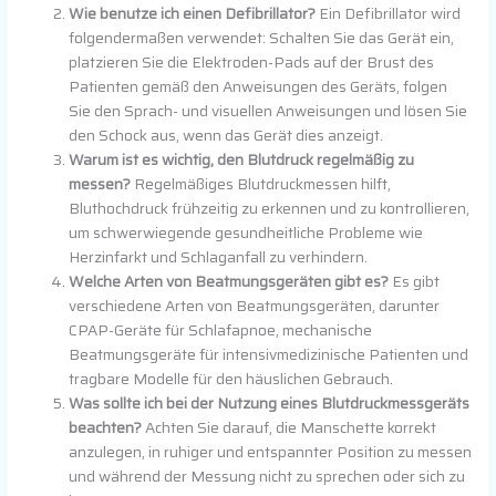
Wie benutze ich einen Defibrillator?
Ein Defibrillator wird
folgendermaßen verwendet: Schalten Sie das Gerät ein,
platzieren Sie die Elektroden-Pads auf der Brust des
Patienten gemäß den Anweisungen des Geräts, folgen
Sie den Sprach- und visuellen Anweisungen und lösen Sie
den Schock aus, wenn das Gerät dies anzeigt.
Warum ist es wichtig, den Blutdruck regelmäßig zu
messen?
Regelmäßiges Blutdruckmessen hilft,
Bluthochdruck frühzeitig zu erkennen und zu kontrollieren,
um schwerwiegende gesundheitliche Probleme wie
Herzinfarkt und Schlaganfall zu verhindern.
Welche Arten von Beatmungsgeräten gibt es?
Es gibt
verschiedene Arten von Beatmungsgeräten, darunter
CPAP-Geräte für Schlafapnoe, mechanische
Beatmungsgeräte für intensivmedizinische Patienten und
tragbare Modelle für den häuslichen Gebrauch.
Was sollte ich bei der Nutzung eines Blutdruckmessgeräts
beachten?
Achten Sie darauf, die Manschette korrekt
anzulegen, in ruhiger und entspannter Position zu messen
und während der Messung nicht zu sprechen oder sich zu