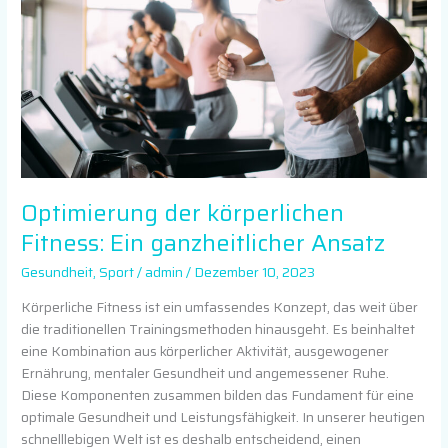
Ein
ganzheitlicher
Ansatz
Optimierung der körperlichen
Fitness: Ein ganzheitlicher Ansatz
Gesundheit
,
Sport
/
admin
/
Dezember 10, 2023
Körperliche Fitness ist ein umfassendes Konzept, das weit über
die traditionellen Trainingsmethoden hinausgeht. Es beinhaltet
eine Kombination aus körperlicher Aktivität, ausgewogener
Ernährung, mentaler Gesundheit und angemessener Ruhe.
Diese Komponenten zusammen bilden das Fundament für eine
optimale Gesundheit und Leistungsfähigkeit. In unserer heutigen
schnelllebigen Welt ist es deshalb entscheidend, einen