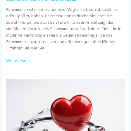
Schwimmen ist mehr als nur eine Möglichkeit, sich abzukühlen
oder Spaß zu haben. Es ist eine ganzheitliche Aktivität, die
sowohl Körper als auch Geist stärkt. Dieser Artikel zeigt die
vielfältigen Vorteile des Schwimmens auf und bietet Einblicke in
moderne Technologien wie die Gegenstromanlage, die das
Schwimmtraining intensiver und effektiver gestalten können.
Erfahren Sie, wie Sie
Weiterlesen »
So
schützen
und
stärken
Sie
Ihr
Herz