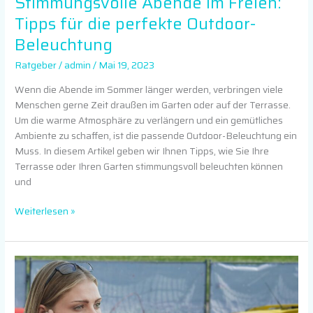
Stimmungsvolle Abende im Freien:
Tipps für die perfekte Outdoor-
Beleuchtung
Ratgeber
/
admin
/
Mai 19, 2023
Wenn die Abende im Sommer länger werden, verbringen viele
Menschen gerne Zeit draußen im Garten oder auf der Terrasse.
Um die warme Atmosphäre zu verlängern und ein gemütliches
Ambiente zu schaffen, ist die passende Outdoor-Beleuchtung ein
Muss. In diesem Artikel geben wir Ihnen Tipps, wie Sie Ihre
Terrasse oder Ihren Garten stimmungsvoll beleuchten können
und
Weiterlesen »
Das
richtige
Verhalten
nach