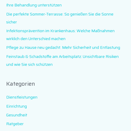
n
Ihre Behandlung unterstützen
n
Die perfekte Sommer-Terrasse: So genießen Sie die Sonne
a
sicher
c
Infektionsprävention im Krankenhaus: Welche Maßnahmen
h
wirklich den Unterschied machen
:
Pflege zu Hause neu gedacht: Mehr Sicherheit und Entlastung
Feinstaub & Schadstoffe am Arbeitsplatz: Unsichtbare Risiken
und wie Sie sich schützen
Kategorien
Dienstleistungen
Einrichtung
Gesundheit
Ratgeber