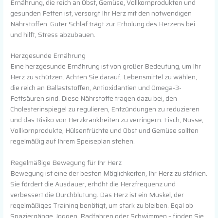
Ernährung, die reich an Obst, Gemüse, Vollkornprodukten und
gesunden Fetten ist, versorgt Ihr Herz mit den notwendigen
Nährstoffen. Guter Schlaf trägt zur Erholung des Herzens bei
und hilft, Stress abzubauen.
Herzgesunde Ernährung
Eine herzgesunde Ernährung ist von großer Bedeutung, um Ihr
Herz zu schützen. Achten Sie darauf, Lebensmittel zu wählen,
die reich an Ballaststoffen, Antioxidantien und Omega-3-
Fettsäuren sind. Diese Nährstoffe tragen dazu bei, den
Cholesterinspiegel zu regulieren, Entzündungen zu reduzieren
und das Risiko von Herzkrankheiten zu verringern. Fisch, Nüsse,
Vollkornprodukte, Hülsenfrüchte und Obst und Gemüse sollten
regelmäßig auf Ihrem Speiseplan stehen.
Regelmäßige Bewegung für Ihr Herz
Bewegung ist eine der besten Möglichkeiten, Ihr Herz zu stärken.
Sie fördert die Ausdauer, erhöht die Herzfrequenz und
verbessert die Durchblutung. Das Herz ist ein Muskel, der
regelmäßiges Training benötigt, um stark zu bleiben. Egal ob
Spaziergänge, Joggen, Radfahren oder Schwimmen – finden Sie