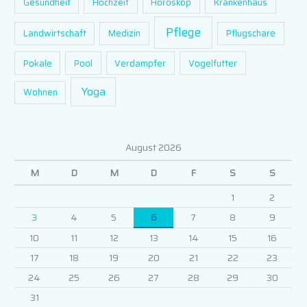
Gesundheit
Hochzeit
Horoskop
Krankenhaus
Pflege
Landwirtschaft
Medizin
Pflugschare
Pokale
Pool
Verdampfer
Vogelfutter
Yoga
Wohnen
August 2026
M
D
M
D
F
S
S
1
2
3
4
5
6
7
8
9
10
11
12
13
14
15
16
17
18
19
20
21
22
23
24
25
26
27
28
29
30
31