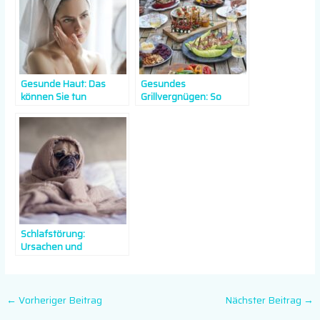
Gesunde Haut: Das
Gesundes
können Sie tun
Grillvergnügen: So
gelingt Ihr BBQ
Schlafstörung:
Ursachen und
Behandlungsmöglichkei
ten
←
Vorheriger Beitrag
Nächster Beitrag
→