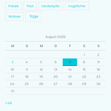
Pokale
Pool
Verdampfer
Vogelfutter
Yoga
Wohnen
August 2026
M
D
M
D
F
S
S
1
2
3
4
5
6
7
8
9
10
11
12
13
14
15
16
17
18
19
20
21
22
23
24
25
26
27
28
29
30
31
« Juli