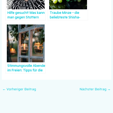
Hilfe gesucht! Was kann
Traube Minze – die
man gegen Stottern
beliebteste Shisha-
tun?
Tabaksorte
Stimmungsvolle Abende
im Freien: Tipps für die
perfekte Outdoor-
Beleuchtung
←
Vorheriger Beitrag
Nächster Beitrag
→