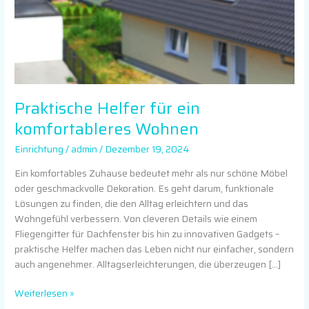
Praktische Helfer für ein
komfortableres Wohnen
Einrichtung
/
admin
/
Dezember 19, 2024
Ein komfortables Zuhause bedeutet mehr als nur schöne Möbel
oder geschmackvolle Dekoration. Es geht darum, funktionale
Lösungen zu finden, die den Alltag erleichtern und das
Wohngefühl verbessern. Von cleveren Details wie einem
Fliegengitter für Dachfenster bis hin zu innovativen Gadgets –
praktische Helfer machen das Leben nicht nur einfacher, sondern
auch angenehmer. Alltagserleichterungen, die überzeugen […]
Weiterlesen »