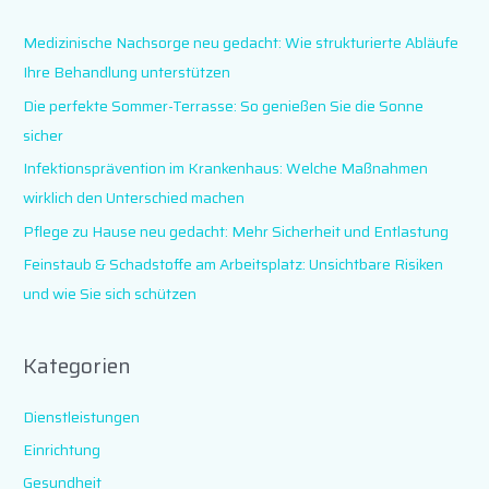
e
Medizinische Nachsorge neu gedacht: Wie strukturierte Abläufe
n
Ihre Behandlung unterstützen
n
Die perfekte Sommer-Terrasse: So genießen Sie die Sonne
a
sicher
c
Infektionsprävention im Krankenhaus: Welche Maßnahmen
h
wirklich den Unterschied machen
:
Pflege zu Hause neu gedacht: Mehr Sicherheit und Entlastung
Feinstaub & Schadstoffe am Arbeitsplatz: Unsichtbare Risiken
und wie Sie sich schützen
Kategorien
Dienstleistungen
Einrichtung
Gesundheit