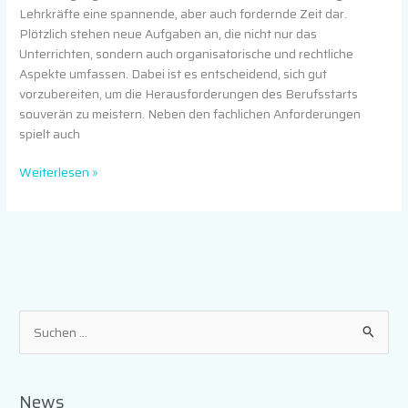
Lehrkräfte eine spannende, aber auch fordernde Zeit dar.
Plötzlich stehen neue Aufgaben an, die nicht nur das
Unterrichten, sondern auch organisatorische und rechtliche
Aspekte umfassen. Dabei ist es entscheidend, sich gut
vorzubereiten, um die Herausforderungen des Berufsstarts
souverän zu meistern. Neben den fachlichen Anforderungen
spielt auch
Weiterlesen »
S
u
c
News
h